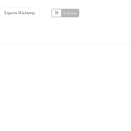
Σημεία Πώλησης
0 Items