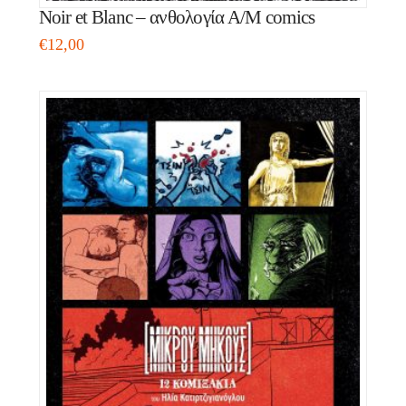
Νoir et Blanc – ανθολογία Α/Μ comics
€
12,00