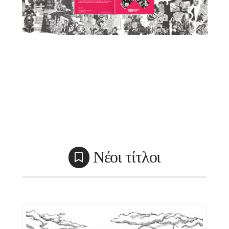
Νέοι τίτλοι