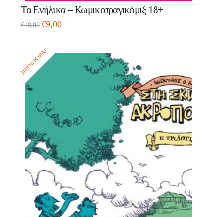
Τα Ενήλικα – Κωμικοτραγικόμιξ 18+
€
9,00
€
10,00
ΠΡΟΣΦΟΡΆ!