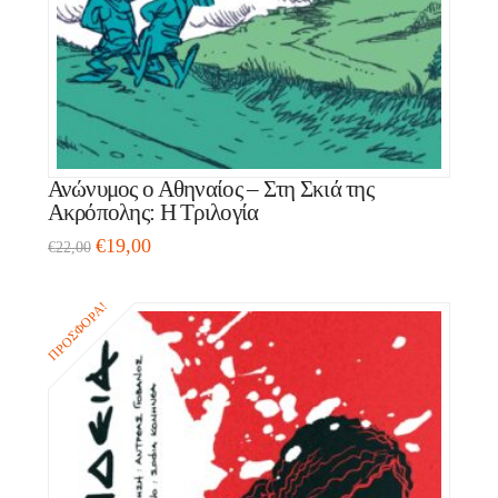
Ανώνυμος ο Αθηναίος – Στη Σκιά της
Ακρόπολης: Η Τριλογία
€
19,00
€
22,00
ΠΡΟΣΦΟΡΆ!