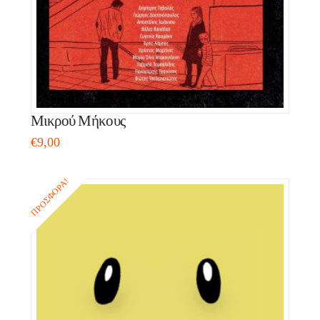
Μικρού Μήκους
€
9,00
ΠΡΟΣΦΟΡΆ!