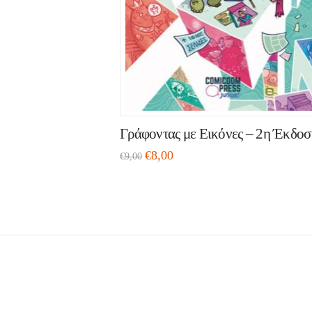
Γράφοντας με Εικόνες – 2η Έκδοσ
€
8,00
€
9,00