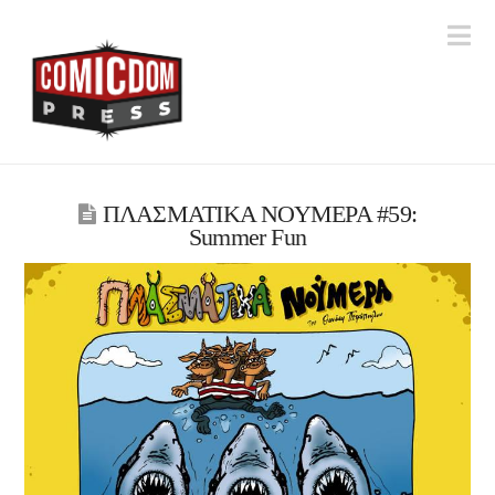
Na
ΠΛΑΣΜΑΤΙΚΑ ΝΟΥΜΕΡΑ #59:
Summer Fun