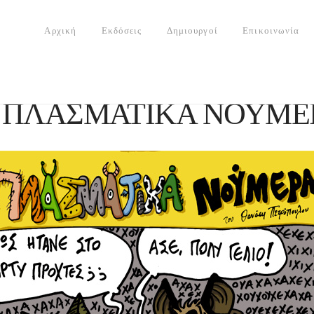
Αρχική
Εκδόσεις
Δημιουργοί
Επικοινωνία
ΠΛΑΣΜΑΤΙΚΑ ΝΟΥΜΕΡ