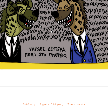
Εκδόσεις
Σημεία Πώλησης
Επικοινωνία