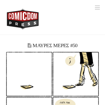
Na
ΜΑΥΡΕΣ ΜΕΡΕΣ #50