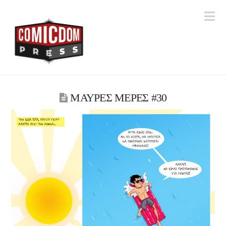
Na
ΜΑΥΡΕΣ ΜΕΡΕΣ #30