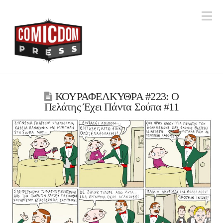
Na
ΚΟΥΡΑΦΕΛΚΥΘΡΑ #223: Ο
Πελάτης Έχει Πάντα Σούπα #11