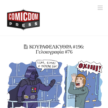
Na
ΚΟΥΡΑΦΕΛΚΥΘΡΑ #196:
Γελοιογραφία #76