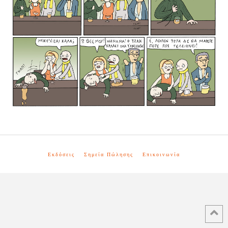
Εκδόσεις
Σημεία Πώλησης
Επικοινωνία