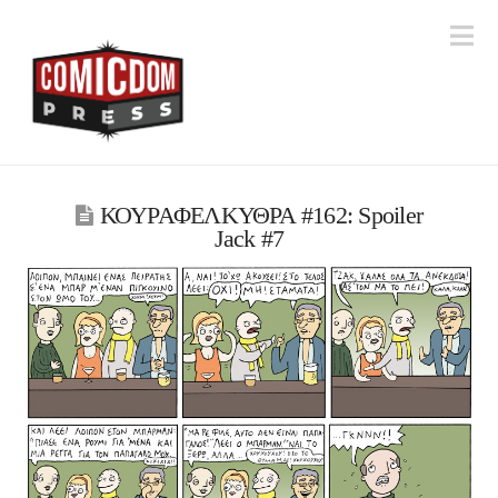
Na
ΚΟΥΡΑΦΕΛΚΥΘΡΑ #162: Spoiler
Jack #7