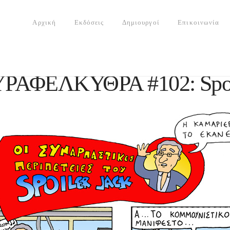
Αρχική
Εκδόσεις
Δημιουργοί
Επικοινωνία
ΡΑΦΕΛΚΥΘΡΑ #102: Spoil