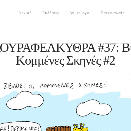
Αρχική
Εκδόσεις
Δημιουργοί
Επικοινωνία
ΟΥΡΑΦΕΛΚΥΘΡΑ #37: Βίβ
Κομμένες Σκηνές #2