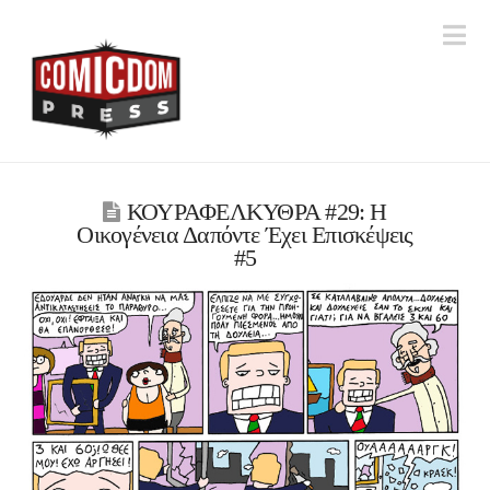
Na
ΚΟΥΡΑΦΕΛΚΥΘΡΑ #29: Η
Οικογένεια Δαπόντε Έχει Επισκέψεις
#5