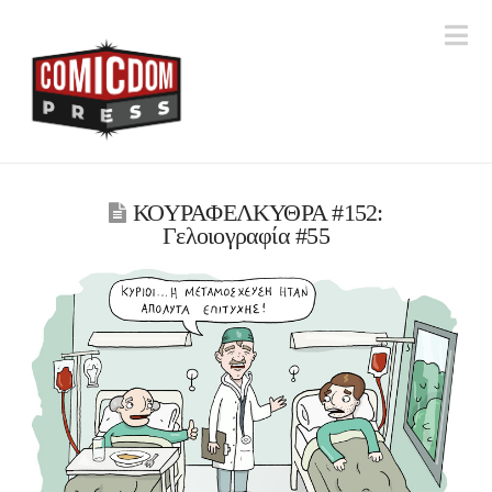
Na
ΚΟΥΡΑΦΕΛΚΥΘΡΑ #152:
Γελοιογραφία #55