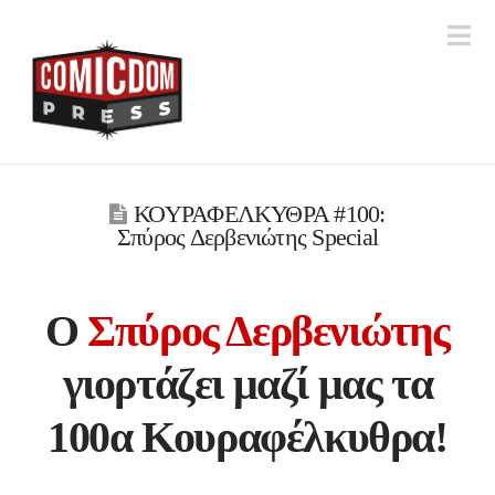
Na
ΚΟΥΡΑΦΕΛΚΥΘΡΑ #100:
Σπύρος Δερβενιώτης Special
Ο
Σπύρος Δερβενιώτης
γιορτάζει μαζί μας τα
100α Κουραφέλκυθρα!