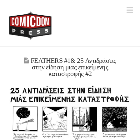
Na
FEATHERS #18: 25 Αντιδράσεις
στην είδηση μιας επικείμενης
καταστροφής #2