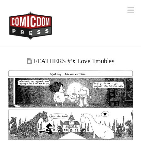
Na
FEATHERS #9: Love Troubles