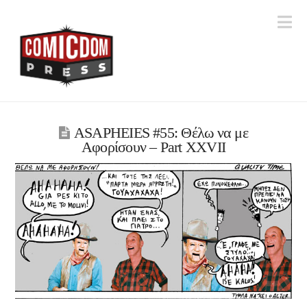
Na
ASAPHEIES #55: Θέλω να με
Αφορίσουν – Part XXVIΙ