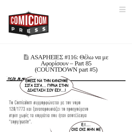
Na
ASAPHΕΙΕΣ #116: Θέλω να με
Αφορίσουν – Part 85
(COUNTDOWN part #5)