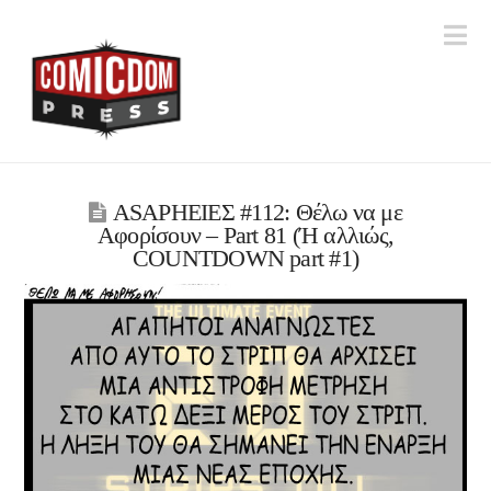
Na
ASAPHΕΙΕΣ #112: Θέλω να με
Αφορίσουν – Part 81 (Ή αλλιώς,
COUNTDOWN part #1)