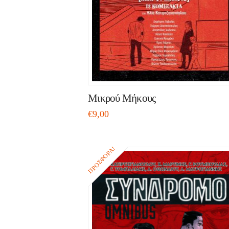
Μικρού Μήκους
€
9,00
ΠΡΟΣΦΟΡΆ!