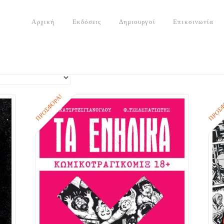
Αρχική
Εκδόσεις
Δημιουργοί
Επικοινωνία
ΠΡΟΣΦΟΡΆ!
ΠΡΟΣΦ