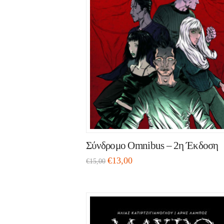
Σύνδρομο Omnibus – 2η Έκδοση
€
13,00
€
15,00