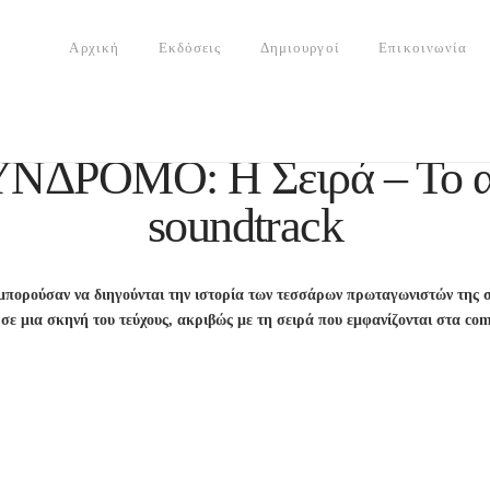
Αρχική
Εκδόσεις
Δημιουργοί
Επικοινωνία
ΝΔΡΟΜΟ: H Σειρά – Το α
soundtrack
μπορούσαν να διηγούνται την ιστορία των τεσσάρων πρωταγωνιστών τ
ι σε μια σκηνή του τεύχους, ακριβώς με τη σειρά που εμφανίζονται στα c