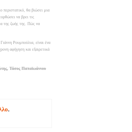
ο περιστατικό, θα βιώσει μια
τορθώσει να βρει τις
μα της ζωής της. Πώς να
 Γιάννη Ρουμπούλια, είναι ένα
χρονη αφήγηση και εξαιρετικά
ώτης, Τάσος Παπαϊωάννου
λλο
.