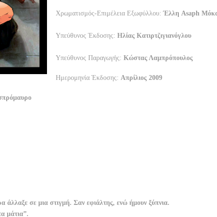
Χρωματισμός-Επιμέλεια Εξωφύλλου:
Έλλη Asaph Μόκ
Υπεύθυνος Έκδοσης:
Ηλίας Κατιρτζιγιανόγλου
Υπεύθυνος Παραγωγής:
Κώστας Λαμπρόπουλος
Ημερομηνία Έκδοσης:
Απρίλιος 2009
Ασπρόμαυρο
ρα άλλαξε σε μια στιγμή. Σαν εφιάλτης, ενώ ήμουν ξύπνια.
τα μάτια”.