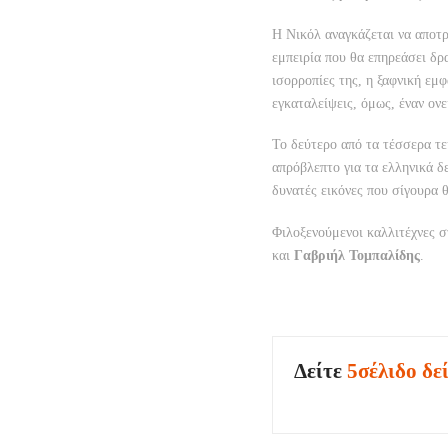
Η Νικόλ αναγκάζεται να αποτρα
εμπειρία που θα επηρεάσει δρα
ισορροπίες της, η ξαφνική εμ
εγκαταλείψεις, όμως, έναν ον
Το δεύτερο από τα τέσσερα τε
απρόβλεπτο για τα ελληνικά δ
δυνατές εικόνες που σίγουρα 
Φιλοξενούμενοι καλλιτέχνες 
και
Γαβριήλ Τομπαλίδης
.
Δείτε
5σέλιδο δε