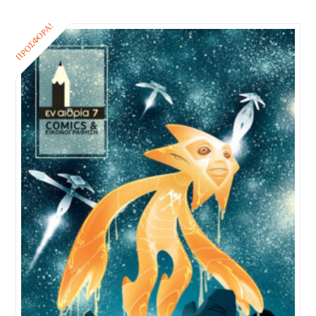
ΠΡΟΣΦΟΡΆ!