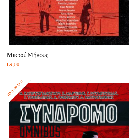
Μικρού Μήκους
€
9,00
ΠΡΟΣΦΟΡΆ!