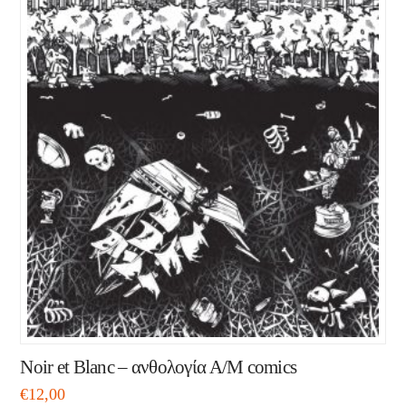
Νoir et Blanc – ανθολογία Α/Μ comics
€
12,00