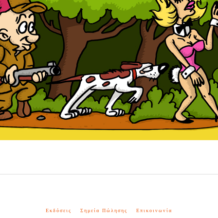
Εκδόσεις
Σημεία Πώλησης
Επικοινωνία