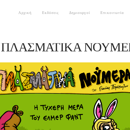
Αρχική
Εκδόσεις
Δημιουργοί
Επικοινωνία
ΠΛΑΣΜΑΤΙΚΑ ΝΟΥΜΕΡ