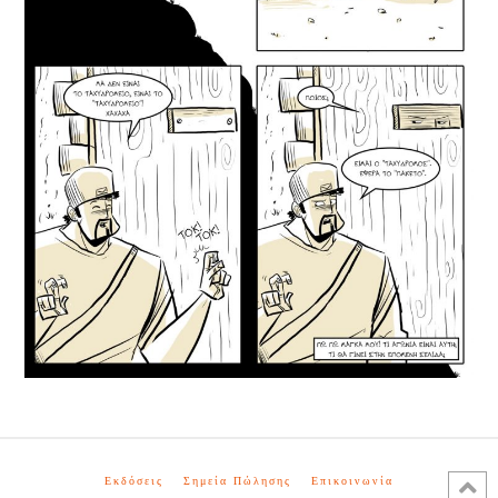
Εκδόσεις
Σημεία Πώλησης
Επικοινωνία