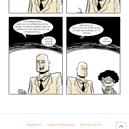
Εκδόσεις
Σημεία Πώλησης
Επικοινωνία