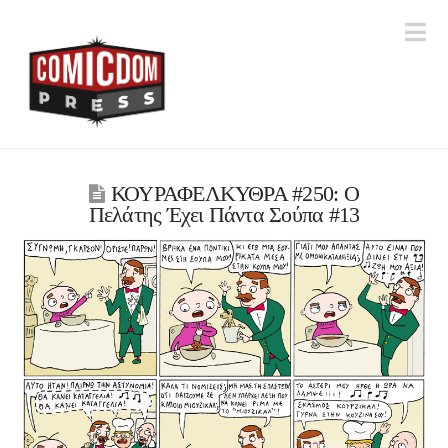
Na
ΚΟΥΡΑΦΕΛΚΥΘΡΑ #250: Ο
Πελάτης Έχει Πάντα Σούπα #13