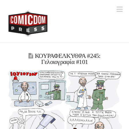
Na
ΚΟΥΡΑΦΕΛΚΥΘΡΑ #245:
Γελοιογραφία #101