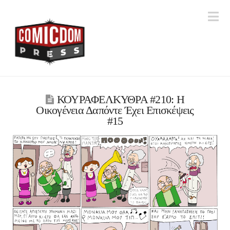
Na
ΚΟΥΡΑΦΕΛΚΥΘΡΑ #210: Η
Οικογένεια Δαπόντε Έχει Επισκέψεις
#15