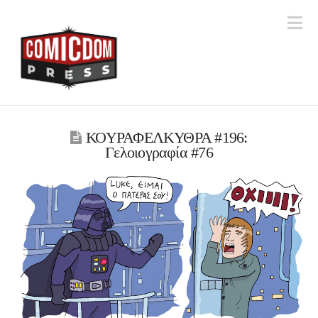
Na
ΚΟΥΡΑΦΕΛΚΥΘΡΑ #196:
Γελοιογραφία #76