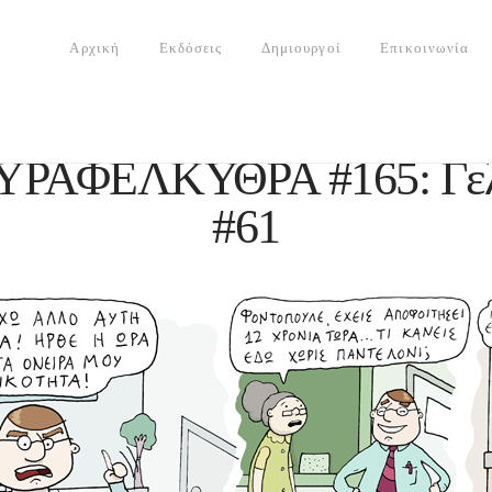
Αρχική
Εκδόσεις
Δημιουργοί
Επικοινωνία
ΥΡΑΦΕΛΚΥΘΡΑ #165: Γελ
#61