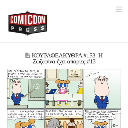
Na
ΚΟΥΡΑΦΕΛΚΥΘΡΑ #153: Η
Ζωζεφίνα έχει απορίες #13