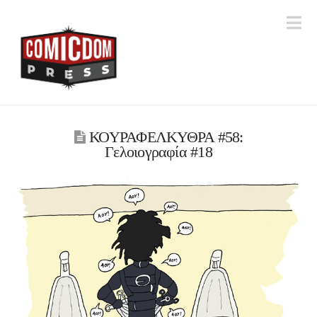
Na
ΚΟΥΡΑΦΕΛΚΥΘΡΑ #58:
Γελοιογραφία #18