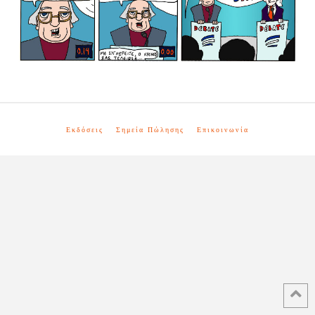
Εκδόσεις
Σημεία Πώλησης
Επικοινωνία