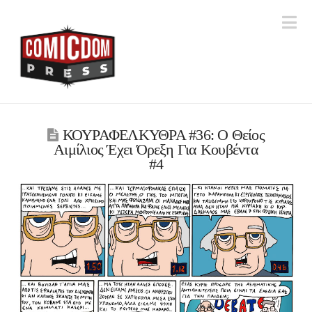
Na
ΚΟΥΡΑΦΕΛΚΥΘΡΑ #36: Ο Θείος
Αιμίλιος Έχει Όρεξη Για Κουβέντα
#4