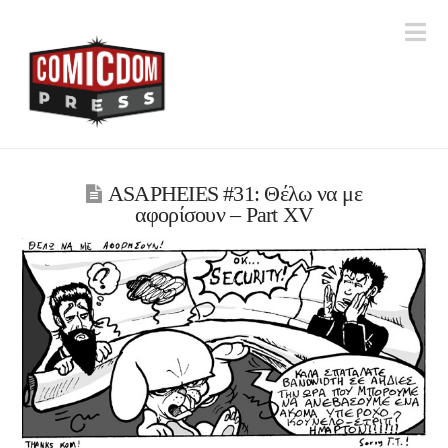
Na
ASAPHEIES #31: Θέλω να με
αφορίσουν – Part XV