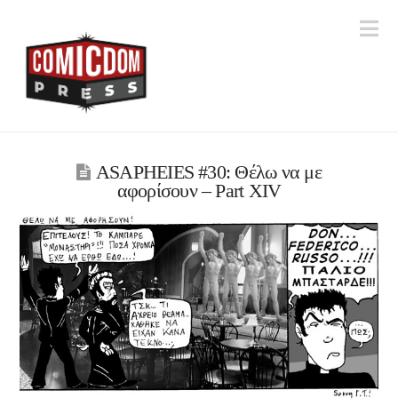
Na
ASAPHEIES #30: Θέλω να με
αφορίσουν – Part XIV