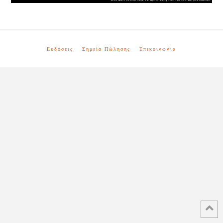
Εκδόσεις
Σημεία Πώλησης
Επικοινωνία