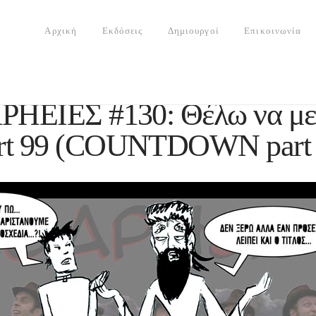
Αρχική
Εκδόσεις
Δημιουργοί
Επικοινωνία
HΕΙΕΣ #130: Θέλω να με
art 99 (COUNTDOWN part 