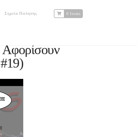
Σημεία Πώλησης
0 Items
 Αφορίσουν
#19)