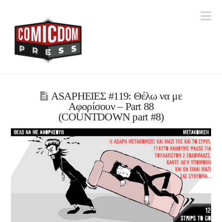
Na
ASAPHΕΙΕΣ #119: Θέλω να με
Αφορίσουν – Part 88
(COUNTDOWN part #8)